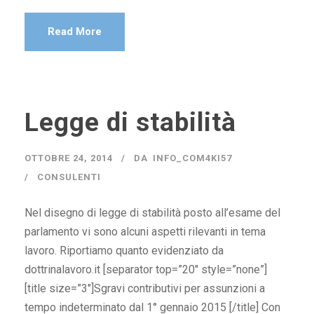
Read More
Legge di stabilità
OTTOBRE 24, 2014
DA
INFO_COM4KI57
CONSULENTI
Nel disegno di legge di stabilità posto all’esame del
parlamento vi sono alcuni aspetti rilevanti in tema
lavoro. Riportiamo quanto evidenziato da
dottrinalavoro.it [separator top=”20″ style=”none”]
[title size=”3″]Sgravi contributivi per assunzioni a
tempo indeterminato dal 1° gennaio 2015 [/title] Con