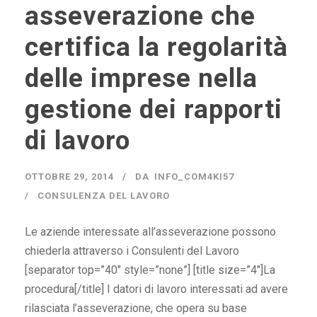
asseverazione che
certifica la regolarità
delle imprese nella
gestione dei rapporti
di lavoro
OTTOBRE 29, 2014
DA
INFO_COM4KI57
CONSULENZA DEL LAVORO
Le aziende interessate all’asseverazione possono
chiederla attraverso i Consulenti del Lavoro
[separator top=”40″ style=”none”] [title size=”4″]La
procedura[/title] I datori di lavoro interessati ad avere
rilasciata l’asseverazione, che opera su base