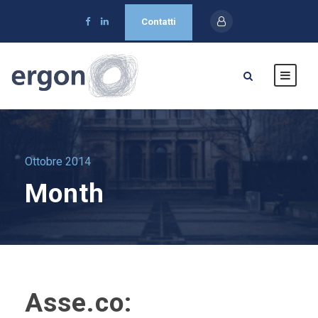
Contatti
Ottobre 2014
Month
Asse.co: