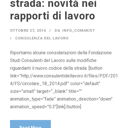
strada: novità nei
rapporti di lavoro
OTTOBRE 27, 2014
DA
INFO_COM4KI57
CONSULENZA DEL LAVORO
Riportiamo alcune considerazioni della Fondazione
Studi Consulenti del Lavoro sulle modifiche
riguardanti il nuovo codice della strada. [button
link=”http://www.consulentidellavoro.it/files/PDF/201
4/FS/circolare_18_2014.pdf” color=”default”
size=”small” target=”_blank” title=””
animation_type=”fade” animation_direction=”down”
animation_speed=”0.3″]link[/button]
Read More