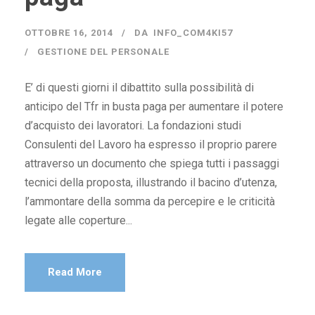
OTTOBRE 16, 2014
DA
INFO_COM4KI57
GESTIONE DEL PERSONALE
E’ di questi giorni il dibattito sulla possibilità di
anticipo del Tfr in busta paga per aumentare il potere
d’acquisto dei lavoratori. La fondazioni studi
Consulenti del Lavoro ha espresso il proprio parere
attraverso un documento che spiega tutti i passaggi
tecnici della proposta, illustrando il bacino d’utenza,
l’ammontare della somma da percepire e le criticità
legate alle coperture...
Read More