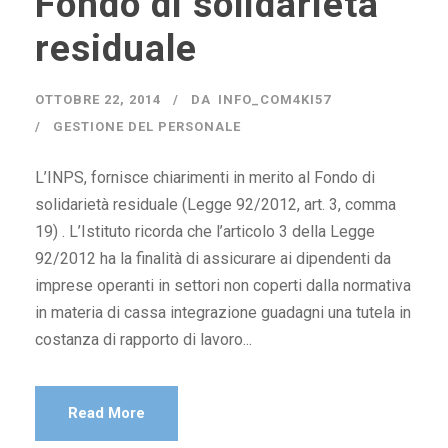
Fondo di solidarietà
residuale
OTTOBRE 22, 2014
DA
INFO_COM4KI57
GESTIONE DEL PERSONALE
L’INPS, fornisce chiarimenti in merito al Fondo di
solidarietà residuale (Legge 92/2012, art. 3, comma
19) . L’Istituto ricorda che l’articolo 3 della Legge
92/2012 ha la finalità di assicurare ai dipendenti da
imprese operanti in settori non coperti dalla normativa
in materia di cassa integrazione guadagni una tutela in
costanza di rapporto di lavoro...
Read More