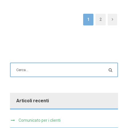
1
2
Articoli recenti
Comunicato per i clienti