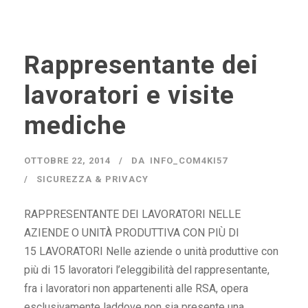
Rappresentante dei
lavoratori e visite
mediche
OTTOBRE 22, 2014
DA
INFO_COM4KI57
SICUREZZA & PRIVACY
RAPPRESENTANTE DEI LAVORATORI NELLE
AZIENDE O UNITÀ PRODUTTIVA CON PIÙ DI
15 LAVORATORI Nelle aziende o unità produttive con
più di 15 lavoratori l’eleggibilità del rappresentante,
fra i lavoratori non appartenenti alle RSA, opera
esclusivamente laddove non sia presente una