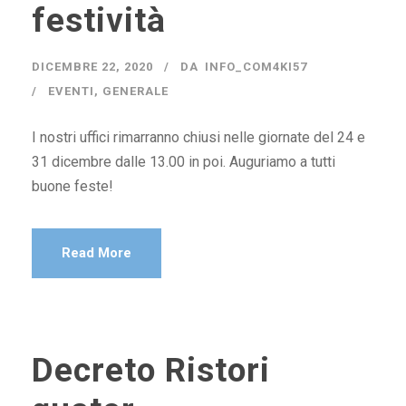
festività
DICEMBRE 22, 2020
DA
INFO_COM4KI57
EVENTI
,
GENERALE
I nostri uffici rimarranno chiusi nelle giornate del 24 e
31 dicembre dalle 13.00 in poi. Auguriamo a tutti
buone feste!
Read More
Decreto Ristori