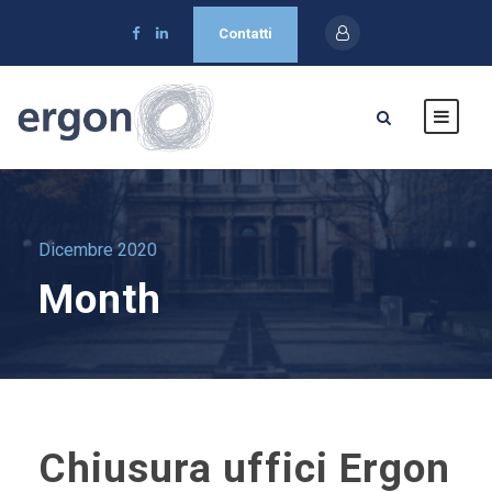
Contatti
Dicembre 2020
Month
Chiusura uffici Ergon