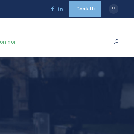
Contatti
on noi