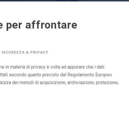
e per affrontare
SICUREZZA & PRIVACY
e in materia di privacy è volta ad appurare che i dati
trattati secondo quanto previsto dal Regolamento Europeo
ttezza dei metodi di acquisizione, archiviazione, protezione,