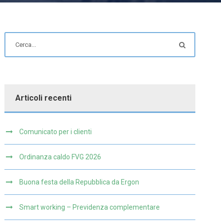
Articoli recenti
Comunicato per i clienti
Ordinanza caldo FVG 2026
Buona festa della Repubblica da Ergon
Smart working – Previdenza complementare