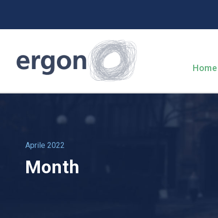
Home
Aprile 2022
Month