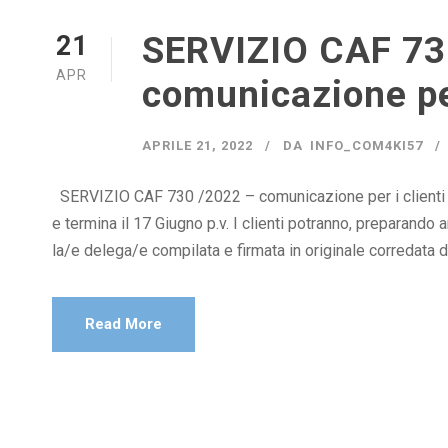
SERVIZIO CAF 73
21
APR
comunicazione per
APRILE 21, 2022
DA
INFO_COM4KI57
SERVIZIO CAF 730 /2022 – comunicazione per i clienti 
e termina il 17 Giugno p.v. I clienti potranno, preparando
la/e delega/e compilata e firmata in originale corredata da
Read More