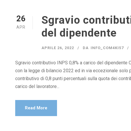
Sgravio contribut
26
APR
del dipendente
APRILE 26, 2022
DA
INFO_COM4KI57
Sgravio contributivo INPS 0,8% a carico del dipendente C
con la legge di bilancio 2022 ed in via eccezionale solo p
contributivo di 0,8 punti percentuali sulla quota dei contri
carico del lavoratore...
Read More