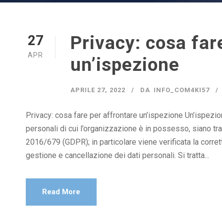
Privacy: cosa far
27
APR
un’ispezione
APRILE 27, 2022
DA
INFO_COM4KI57
Privacy: cosa fare per affrontare un’ispezione Un’ispezion
personali di cui l’organizzazione è in possesso, siano 
2016/679 (GDPR); in particolare viene verificata la corre
gestione e cancellazione dei dati personali. Si tratta...
Read More