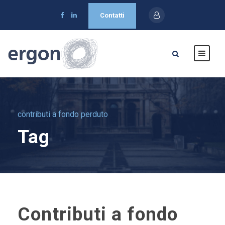
Contatti
contributi a fondo perduto
Tag
Contributi a fondo