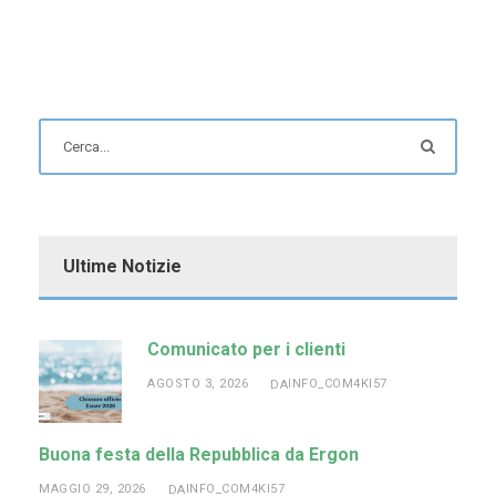
Ultime Notizie
Comunicato per i clienti
AGOSTO 3, 2026
INFO_COM4KI57
DA
Buona festa della Repubblica da Ergon
MAGGIO 29, 2026
INFO_COM4KI57
DA