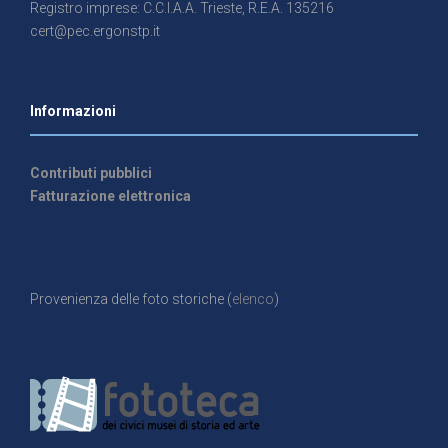
Registro imprese: C.C.I.A.A. Trieste, R.E.A. 135216
cert@pec.ergonstp.it
Informazioni
Contributi pubblici
Fatturazione elettronica
Provenienza delle foto storiche (
elenco
)