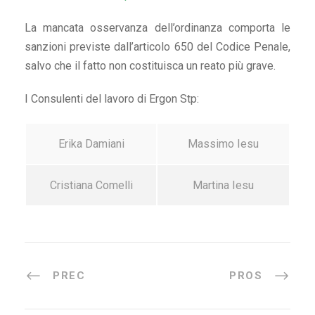
La mancata osservanza dell’ordinanza comporta le
sanzioni previste dall’articolo 650 del Codice Penale,
salvo che il fatto non costituisca un reato più grave.
I Consulenti del lavoro di Ergon Stp:
Erika Damiani
Massimo Iesu
Cristiana Comelli
Martina Iesu
PREC
PROS