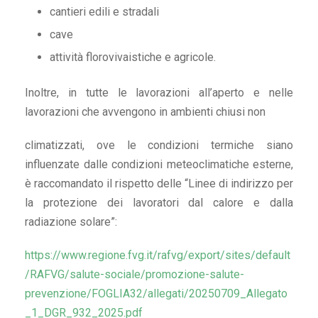
cantieri edili e stradali
cave
attività florovivaistiche e agricole.
Inoltre, in tutte le lavorazioni all’aperto e nelle
lavorazioni che avvengono in ambienti chiusi non
climatizzati, ove le condizioni termiche siano
influenzate dalle condizioni meteoclimatiche esterne,
è raccomandato il rispetto delle “Linee di indirizzo per
la protezione dei lavoratori dal calore e dalla
radiazione solare”:
https://www.regione.fvg.it/rafvg/export/sites/default
/RAFVG/salute-sociale/promozione-salute-
prevenzione/FOGLIA32/allegati/20250709_Allegato
_1_DGR_932_2025.pdf