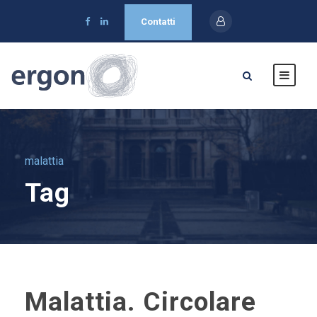
Contatti
malattia
Tag
Malattia. Circolare