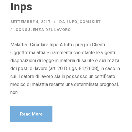
Inps
SETTEMBRE 4, 2017
DA
INFO_COM4KI57
CONSULENZA DEL LAVORO
Malattia. Circolare Inps A tutti i preg.mi Clienti
Oggetto: malattia Si rammenta che stante le vigenti
disposizioni di legge in materia di salute e sicurezza
dei posti di lavoro (art. 20 D. Lgs. 81/2008), in caso in
cui il datore di lavoro sia in possesso un certificato
medico di malattia recante una determinata prognosi,
non...
Read More