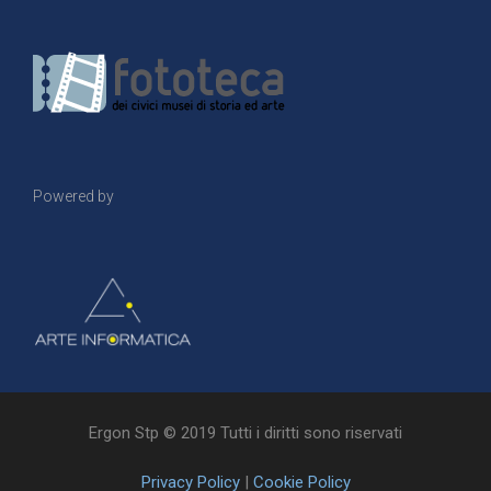
Powered by
Ergon Stp © 2019 Tutti i diritti sono riservati
Privacy Policy
|
Cookie Policy