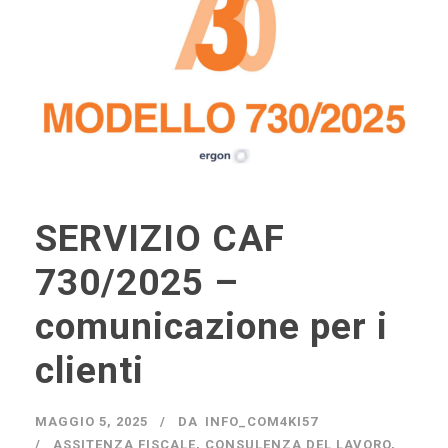
SERVIZIO CAF
730/2025 –
comunicazione per i
clienti
MAGGIO 5, 2025
DA
INFO_COM4KI57
ASSITENZA FISCALE
,
CONSULENZA DEL LAVORO
,