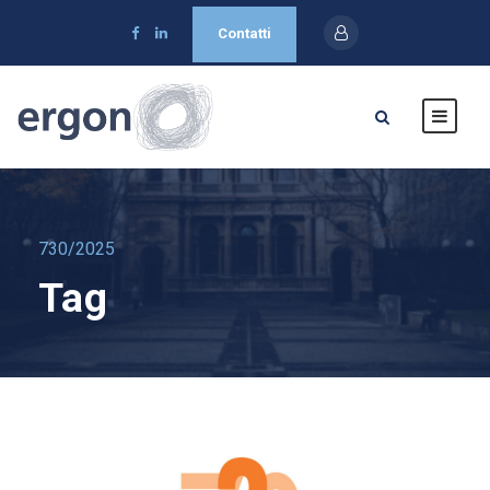
Contatti
730/2025
Tag