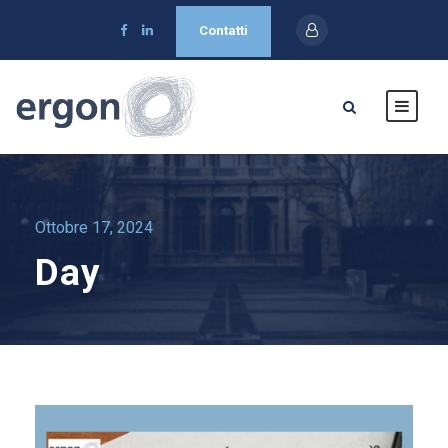
Contatti
Ottobre 17, 2024
Day