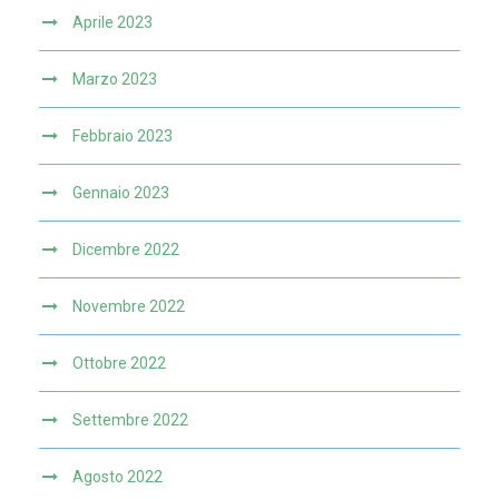
Aprile 2023
Marzo 2023
Febbraio 2023
Gennaio 2023
Dicembre 2022
Novembre 2022
Ottobre 2022
Settembre 2022
Agosto 2022