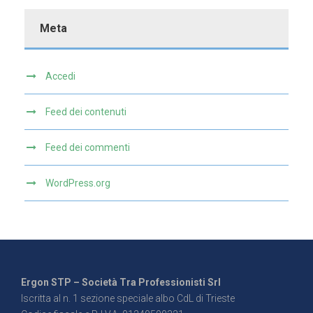
Meta
Accedi
Feed dei contenuti
Feed dei commenti
WordPress.org
Ergon STP – Società Tra Professionisti Srl
Iscritta al n. 1 sezione speciale albo CdL di Trieste