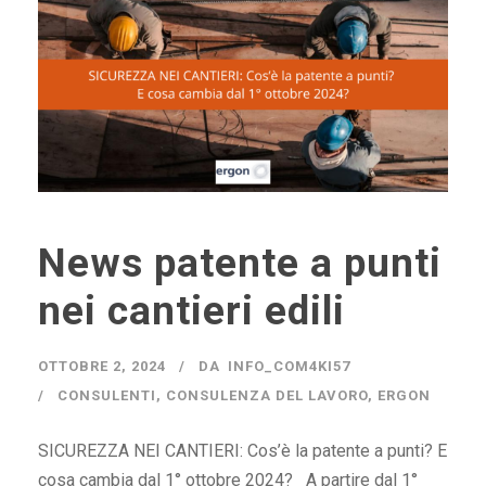
News patente a punti
nei cantieri edili
OTTOBRE 2, 2024
DA
INFO_COM4KI57
CONSULENTI
,
CONSULENZA DEL LAVORO
,
ERGON
SICUREZZA NEI CANTIERI: Cos’è la patente a punti? E
cosa cambia dal 1° ottobre 2024? A partire dal 1°