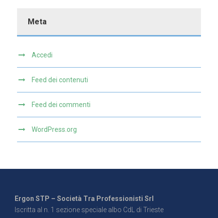
Meta
Accedi
Feed dei contenuti
Feed dei commenti
WordPress.org
Ergon STP – Società Tra Professionisti Srl
Iscritta al n. 1 sezione speciale albo CdL di Trieste