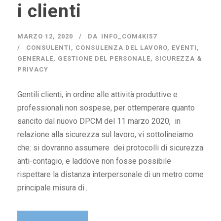
i clienti
MARZO 12, 2020
DA
INFO_COM4KI57
CONSULENTI
,
CONSULENZA DEL LAVORO
,
EVENTI
,
GENERALE
,
GESTIONE DEL PERSONALE
,
SICUREZZA &
PRIVACY
Gentili clienti, in ordine alle attività produttive e
professionali non sospese, per ottemperare quanto
sancito dal nuovo DPCM del 11 marzo 2020, in
relazione alla sicurezza sul lavoro, vi sottolineiamo
che: si dovranno assumere dei protocolli di sicurezza
anti-contagio, e laddove non fosse possibile
rispettare la distanza interpersonale di un metro come
principale misura di...