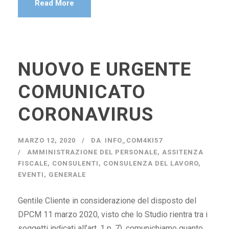
Read More
NUOVO E URGENTE
COMUNICATO
CORONAVIRUS
MARZO 12, 2020
DA
INFO_COM4KI57
AMMINISTRAZIONE DEL PERSONALE
,
ASSITENZA
FISCALE
,
CONSULENTI
,
CONSULENZA DEL LAVORO
,
EVENTI
,
GENERALE
Gentile Cliente in considerazione del disposto del
DPCM 11 marzo 2020, visto che lo Studio rientra tra i
soggetti indicati all’art. 1 p. 7), comunichiamo quanto