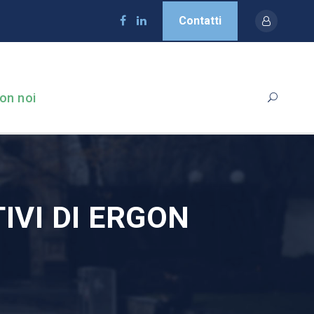
Contatti
on noi
IVI DI ERGON