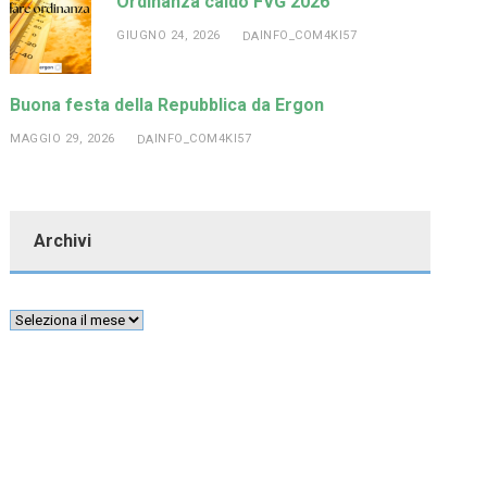
Ordinanza caldo FVG 2026
GIUGNO 24, 2026
INFO_COM4KI57
DA
Buona festa della Repubblica da Ergon
MAGGIO 29, 2026
INFO_COM4KI57
DA
Archivi