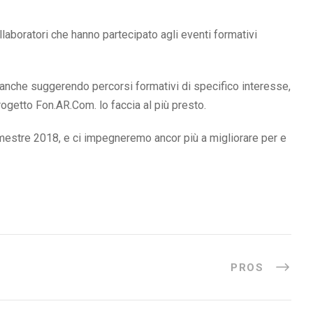
llaboratori che hanno partecipato agli eventi formativi
e, anche suggerendo percorsi formativi di specifico interesse,
rogetto Fon.AR.Com. lo faccia al più presto.
mestre 2018, e ci impegneremo ancor più a migliorare per e
PROS