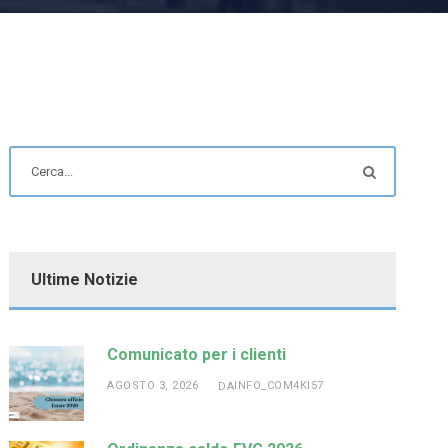
Ultime Notizie
Comunicato per i clienti
AGOSTO 3, 2026
INFO_COM4KI57
DA