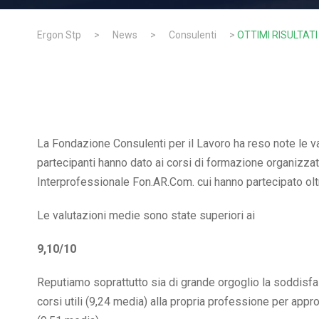
Ergon Stp
>
News
>
Consulenti
>
OTTIMI RISULTATI
La Fondazione Consulenti per il Lavoro ha reso note le val
partecipanti hanno dato ai corsi di formazione organizzati
Interprofessionale Fon.AR.Com. cui hanno partecipato ol
Le valutazioni medie sono state superiori ai
9,10/10
Reputiamo soprattutto sia di grande orgoglio la soddisfa
corsi utili (9,24 media) alla propria professione per appro