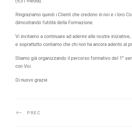
(9,51 media).
Ringraziamo quindi i Clienti che credono in noi e i loro Co
dimostrando l’utilità della Formazione.
Vi invitiamo a continuare ad aderire alle nostre iniziativ
e soprattutto contiamo che chi non ha ancora aderito al p
Stiamo già organizzando il percorso formativo del 1° se
con Voi.
Di nuovo grazie
PREC