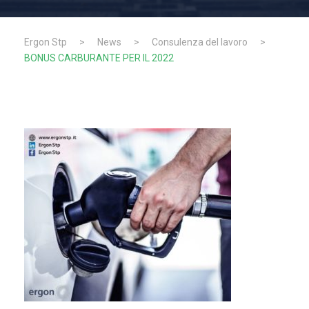
Ergon Stp
>
News
>
Consulenza del lavoro
>
BONUS CARBURANTE PER IL 2022