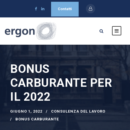
Contatti
BONUS
CARBURANTE PER
IL 2022
GIUGNO 1, 2022
CONSULENZA DEL LAVORO
BONUS CARBURANTE