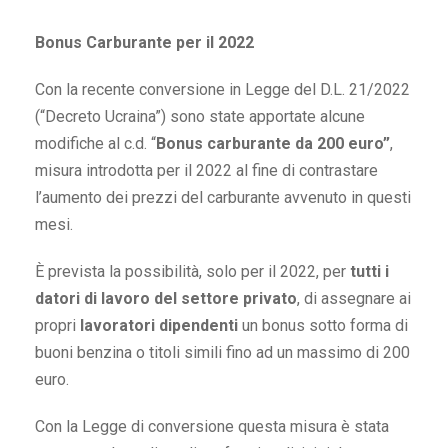
Bonus Carburante per il 2022
Con la recente conversione in Legge del D.L. 21/2022
(“Decreto Ucraina”) sono state apportate alcune
modifiche al c.d. “
Bonus carburante da 200 euro”
,
misura introdotta per il 2022 al fine di contrastare
l’aumento dei prezzi del carburante avvenuto in questi
mesi.
È prevista la possibilità, solo per il 2022, per
tutti i
datori di lavoro del settore privato
, di assegnare ai
propri
lavoratori dipendenti
un bonus sotto forma di
buoni benzina o titoli simili fino ad un massimo di 200
euro.
Con la Legge di conversione questa misura è stata