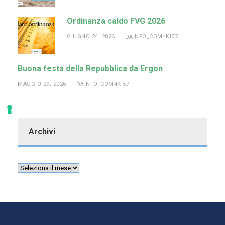
Ordinanza caldo FVG 2026
GIUGNO 24, 2026
INFO_COM4KI57
DA
Buona festa della Repubblica da Ergon
MAGGIO 29, 2026
INFO_COM4KI57
DA
Archivi