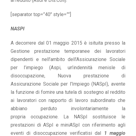
al reddito (Asdi e Dis.Coll).
[separator top=”40″ style=””]
NASPI
A decorrere dal 01 maggio 2015 è isituita presso la
Gestione prestazione temporanee dei lavoratori
dipendenti e nell’ambito dell’Assicurazione Sociale
per l’impiego (Aspi, un’indennità menisle di
disoccupazione, Nuova prestazione di
Assicurazione Sociale per l’Impiego (NASpI), avente
la funzione di fornire una tutela di sostegno al reddito
ai lavoratori con rapporto di lavoro subordinato che
abbiano perduto involontariamente la
propria occupazione. La NASpI sostituisce le
prestazioni di ASpI e miniASpI con riferimento agli
eventi di disoccupazione verificatisi dal
1 maggio