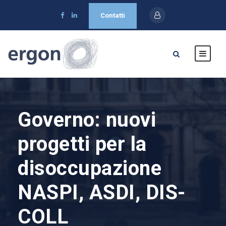
Contatti
Governo: nuovi
progetti per la
disoccupazione
NASPI, ASDI, DIS-
COLL