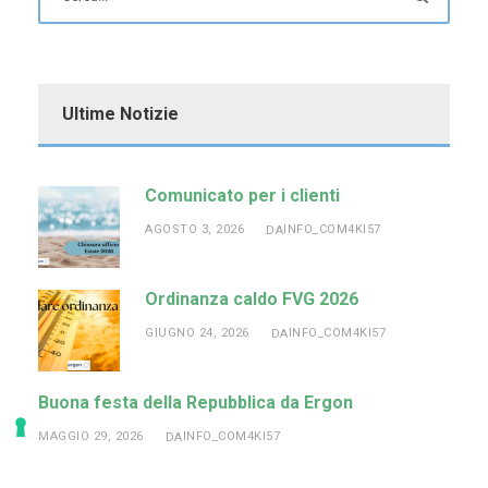
Ultime Notizie
Comunicato per i clienti
AGOSTO 3, 2026
INFO_COM4KI57
DA
Ordinanza caldo FVG 2026
GIUGNO 24, 2026
INFO_COM4KI57
DA
Buona festa della Repubblica da Ergon
MAGGIO 29, 2026
INFO_COM4KI57
DA