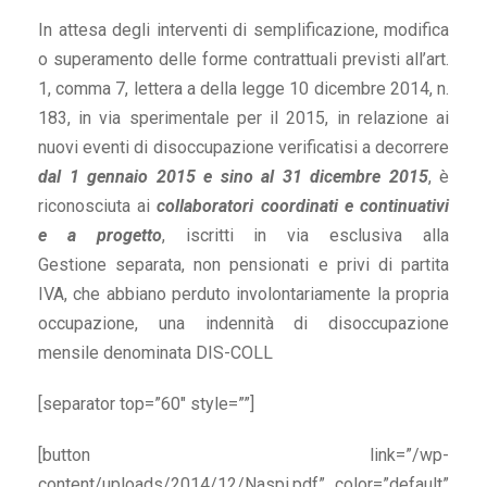
In attesa degli interventi di semplificazione, modifica
o superamento delle forme contrattuali previsti all’art.
1, comma 7, lettera a della legge 10 dicembre 2014, n.
183, in via sperimentale per il 2015, in relazione ai
nuovi eventi di disoccupazione verificatisi a decorrere
dal 1 gennaio 2015 e sino al 31 dicembre 2015
, è
riconosciuta ai
collaboratori coordinati e continuativi
e a progetto
, iscritti in via esclusiva alla
Gestione separata, non pensionati e privi di partita
IVA, che abbiano perduto involontariamente la propria
occupazione, una indennità di disoccupazione
mensile denominata DIS-COLL
[separator top=”60″ style=””]
[button link=”/wp-
content/uploads/2014/12/Naspi.pdf” color=”default”