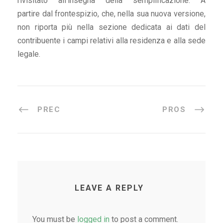
rivisitato all’insegna della semplificazione. A
partire dal frontespizio, che, nella sua nuova versione,
non riporta più nella sezione dedicata ai dati del
contribuente i campi relativi alla residenza e alla sede
legale.
PREC
PROS
LEAVE A REPLY
You must be
logged in
to post a comment.