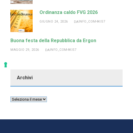
Ordinanza caldo FVG 2026
GIUGNO 24, 2026
INFO_COM4KI57
DA
Buona festa della Repubblica da Ergon
MAGGIO 29, 2026
INFO_COM4KI57
DA
Archivi