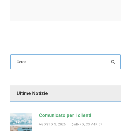
Ultime Notizie
Comunicato per i clienti
AGOSTO 3, 2026
INFO_COM4KI57
DA