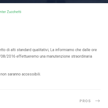
ter Zucchetti
to di alti standard qualitativi, La informiamo che dalle ore
3/08/2016 effettueremo una manutenzione straordinaria
i non saranno accessibili.
PROS