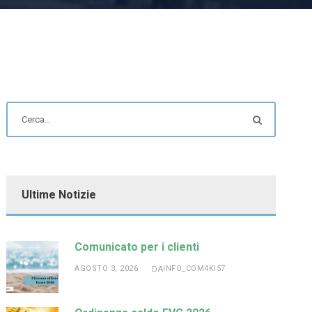
Ultime Notizie
Comunicato per i clienti
AGOSTO 3, 2026
INFO_COM4KI57
DA