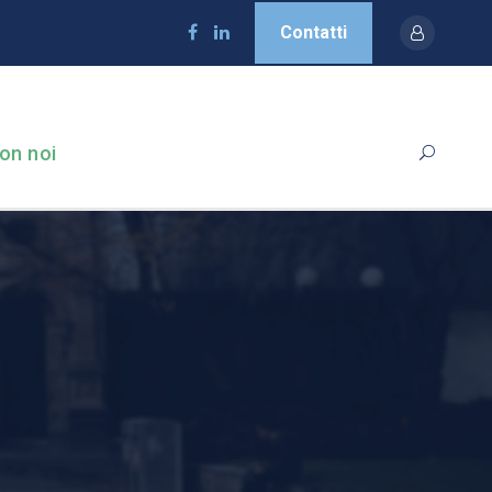
Contatti
on noi