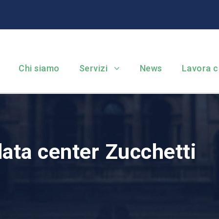
Chi siamo
Servizi
News
Lavora c
ata center Zucchetti