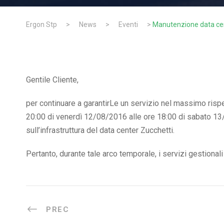
Ergon Stp
>
News
>
Eventi
>
Manutenzione data cen
Gentile Cliente,
per continuare a garantirLe un servizio nel massimo rispet
20:00 di venerdì 12/08/2016 alle ore 18:00 di sabato 1
sull’infrastruttura del data center Zucchetti.
Pertanto, durante tale arco temporale, i servizi gestional
PREC