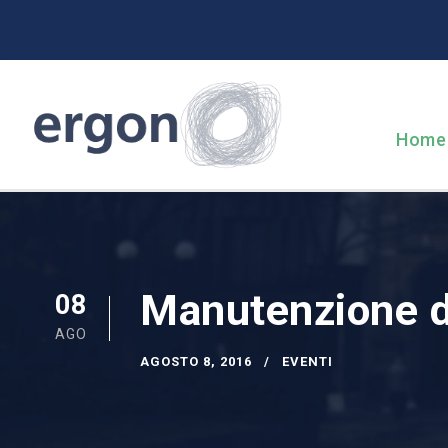
Home
Manutenzione d
08
AGO
AGOSTO 8, 2016
EVENTI