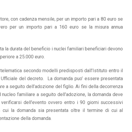
tore, con cadenza mensile, per un importo pari a 80 euro se
vero per un importo pari a 160 euro se la misura annua
la durata del beneficio i nuclei familiari beneficiari devono
periore a 25.000 euro.
telematica secondo modelli predisposti dall’Istituto entro il
 Ufficiale del decreto. La domanda puo’ essere presentata
re a seguito dell’adozione del figlio. Ai fini della decorrenza
el nucleo familiare a seguito dell’adozione, la domanda deve
 verificarsi dell’evento ovvero entro i 90 giorni successivi
n cui la domanda sia presentata oltre il termine di cui al
entazione della domanda.