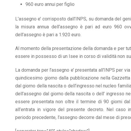
960 euro annui per figlio
L’assegno e’ corrisposto dall’INPS, su domanda del geni
la misura annua dell’assegno è pari ad euro 960 ov
dell’assegno è pari a 1.920 euro.
Al momento della presentazione della domanda e per tutta 
essere in possesso di un Isee in corso di validità non su
La domanda per l’assegno e’ presentata all’INPS per via 
quindicesimo giorno dalla pubblicazione nella Gazzetta
dal giorno della nascita o dell’ingresso nel nucleo familia
dell’assegno dal giorno della nascita o dell’ ingresso n
essere presentata non oltre il termine di 90 giorni dal
all’entrata in vigore del presente decreto. Nel caso i
periodo precedente, l’assegno decorre dal mese di pres