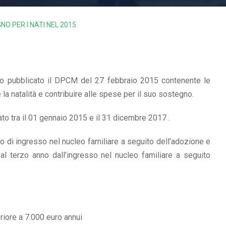
NO PER I NATI NEL 2015
ato pubblicato il DPCM del 27 febbraio 2015 contenente le
 la natalità e contribuire alle spese per il suo sostegno.
ato tra il 01 gennaio 2015 e il 31 dicembre 2017 .
o di ingresso nel nucleo familiare a seguito dell’adozione e
l terzo anno dall’ingresso nel nucleo familiare a seguito
riore a 7.000 euro annui