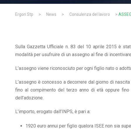
Ergon Stp
>
News
>
Consulenza del lavoro
>
ASSEG
Sulla Gazzetta Ufficiale n. 83 del 10 aprile 2015 è st
modalità per usufruire di un assegno al fine di incentivare
L’assegno viene riconosciuto per ogni figlio nato o adott
L’assegno è concesso a decorrere dal giorno di nascita 
fino al compimento del terzo anno di età oppure fino a
dell’adozione.
L’importo, erogato dall’INPS, è pari a:
1920 euro annui per figlio qualora ISEE non sia supe