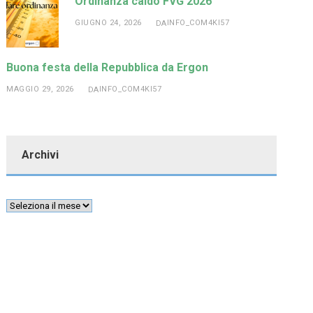
Ordinanza caldo FVG 2026
GIUGNO 24, 2026
INFO_COM4KI57
DA
Buona festa della Repubblica da Ergon
MAGGIO 29, 2026
INFO_COM4KI57
DA
Archivi