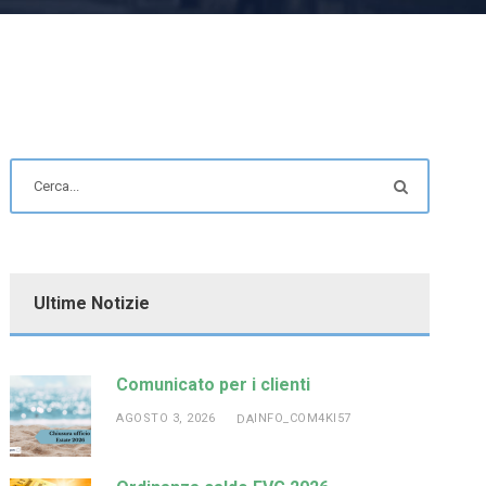
Ultime Notizie
Comunicato per i clienti
AGOSTO 3, 2026
INFO_COM4KI57
DA