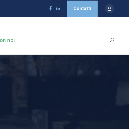
Contatti
on noi