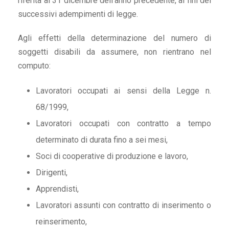
riferita al 31 dicembre dell’anno precedente, ai fini dei
successivi adempimenti di legge.
Agli effetti della determinazione del numero di
soggetti disabili da assumere, non rientrano nel
computo:
Lavoratori occupati ai sensi della Legge n.
68/1999,
Lavoratori occupati con contratto a tempo
determinato di durata fino a sei mesi,
Soci di cooperative di produzione e lavoro,
Dirigenti,
Apprendisti,
Lavoratori assunti con contratto di inserimento o
reinserimento,