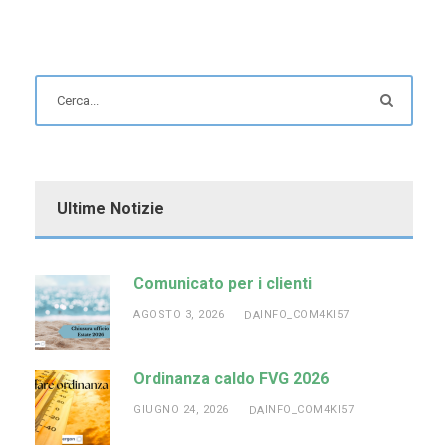
Ultime Notizie
Comunicato per i clienti
AGOSTO 3, 2026
INFO_COM4KI57
DA
Ordinanza caldo FVG 2026
GIUGNO 24, 2026
INFO_COM4KI57
DA