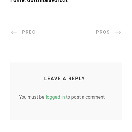
Fonte: dottrinalavoro.it
PREC
PROS
LEAVE A REPLY
You must be
logged in
to post a comment.