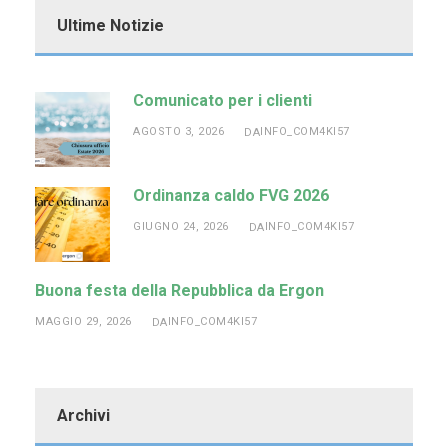
Ultime Notizie
Comunicato per i clienti
AGOSTO 3, 2026
INFO_COM4KI57
DA
Ordinanza caldo FVG 2026
GIUGNO 24, 2026
INFO_COM4KI57
DA
Buona festa della Repubblica da Ergon
MAGGIO 29, 2026
INFO_COM4KI57
DA
Archivi