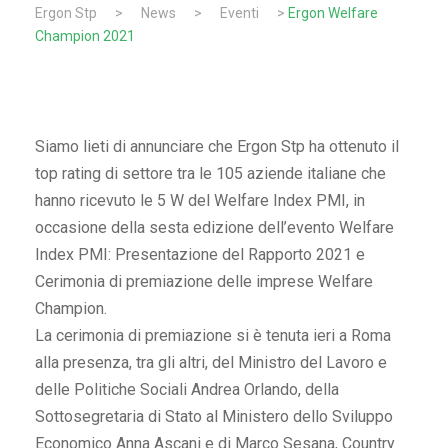
Ergon Stp
>
News
>
Eventi
>
Ergon Welfare
Champion 2021
Siamo lieti di annunciare che Ergon Stp ha ottenuto il
top rating di settore tra le 105 aziende italiane che
hanno ricevuto le 5 W del Welfare Index PMI, in
occasione della sesta edizione dell’evento Welfare
Index PMI: Presentazione del Rapporto 2021 e
Cerimonia di premiazione delle imprese Welfare
Champion.
La cerimonia di premiazione si è tenuta ieri a Roma
alla presenza, tra gli altri, del Ministro del Lavoro e
delle Politiche Sociali Andrea Orlando, della
Sottosegretaria di Stato al Ministero dello Sviluppo
Economico Anna Ascani e di Marco Sesana, Country