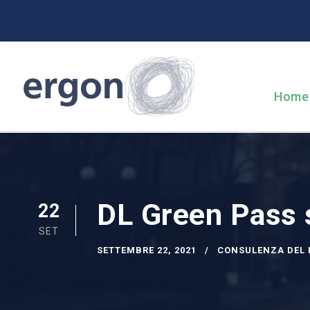
Home
DL Green Pass s
22
SET
SETTEMBRE 22, 2021
CONSULENZA DEL 