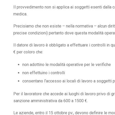
Il provvedimento non si applica ai soggetti esenti dalla 
medica.
Precisiamo che non esiste – nella normativa – alcun diritto
precise condizioni) pertanto dove questa modalità operat
Il datore di lavoro è obbligato a effettuare i controlli i
€ per coloro che:
non adottino le modalità operative per le verifiche
non effettuino i controlli
consentano l’accesso ai locali di lavoro a soggetti 
Per il lavoratore che accede ai luoghi di lavoro privo di g
sanzione amministrativa da 600 a 1500 €.
Le aziende, entro il 15 ottobre pv., devono definire le mod