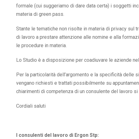
formale (cui suggeriamo di dare data certa) i soggetti inc
materia di green pass.
Stante le tematiche non risolte in materia di privacy sul tr
di lavoro a prestare attenzione alle nomine e alla formaz
le procedure in materia.
Lo Studio è a disposizione per coadiuvare le aziende nel
Per la particolarità dell’argomento e la specificità delle
vengano richiesti e trattati possibilmente su appuntame
chiarimenti di competenza di un consulente del lavoro si
Cordiali saluti
I consulenti del lavoro di Ergon Stp: