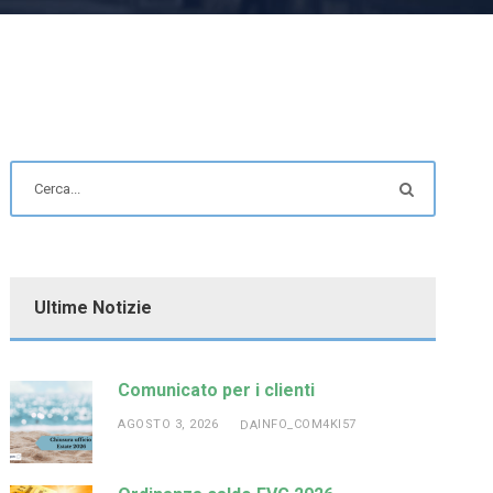
Ultime Notizie
Comunicato per i clienti
AGOSTO 3, 2026
INFO_COM4KI57
DA