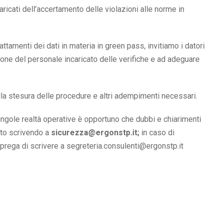
aricati dell’accertamento delle violazioni alle norme in
attamenti dei dati in materia in green pass, invitiamo i datori
ione del personale incaricato delle verifiche e ad adeguare
la stesura delle procedure e altri adempimenti necessari.
 singole realtà operative è opportuno che dubbi e chiarimenti
nto scrivendo a
sicurezza@ergonstp.it;
in caso di
 prega di scrivere a segreteria.consulenti@ergonstp.it