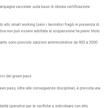
campagna vaccinale sulla base di idonea certificazione
 allo smart working (salvi i lavoratori fragili in presenza di
iva non può essere adottata la sospensione ha pieno titolo.
n quanto sono previste sanzioni amministrative da 400 a 3000
privi del green pass
reen pass, oltre alle conseguenze disciplinari, è prevista una
alità operative per le verifiche e individuare con atto