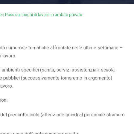
n Pass sui luoghi di lavoro in ambito privato
ndo numerose tematiche affrontate nelle ultime settimane –
i lavoro.
ambienti specifici (sanità, servizi assistenziali, scuola,
ati e pubblici (successivamente torneremo in argomento)
lavoro.
ioni:
el prescritto ciclo (attenzione quindi al personale straniero
essazione dell’isolamento prescritto;