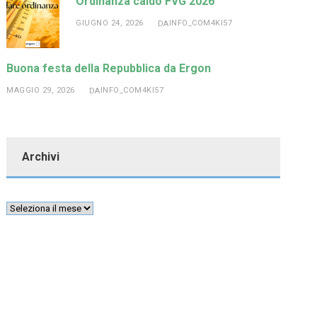
Ordinanza caldo FVG 2026
GIUGNO 24, 2026
INFO_COM4KI57
DA
Buona festa della Repubblica da Ergon
MAGGIO 29, 2026
INFO_COM4KI57
DA
Archivi