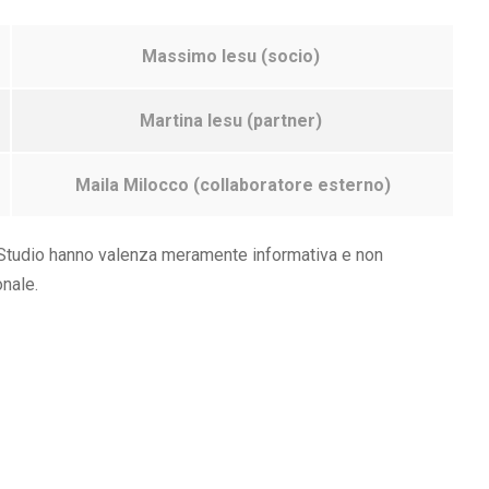
Massimo Iesu (socio)
Martina Iesu (partner)
Maila Milocco (collaboratore esterno)
o Studio hanno valenza meramente informativa e non
nale.