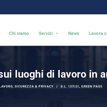
Chi siamo
Servizi
News
Lavora c
ui luoghi di lavoro in a
LAVORO
,
SICUREZZA & PRIVACY
D.L. 127/21
,
GREEN PASS