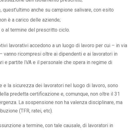
e, quest’ultimo anche su campione salivare, con esito
on è a carico delle aziende;
 al termine del prescritto ciclo.
tivi lavorativi accedono a un luogo di lavoro per cui – in via
vanno ricompresi oltre ai dipendenti e ai lavoratori in
ri e partite IVA e il personale che opera in regime di
ute e la sicurezza dei lavoratori nel luogo di lavoro, sono
della predetta certificazione e, comunque, non oltre il 31
ergenza. La sospensione non ha valenza disciplinare, ma
buzione (TFR, ratei, etc).
nzione a termine, con tale causale, di lavoratori in