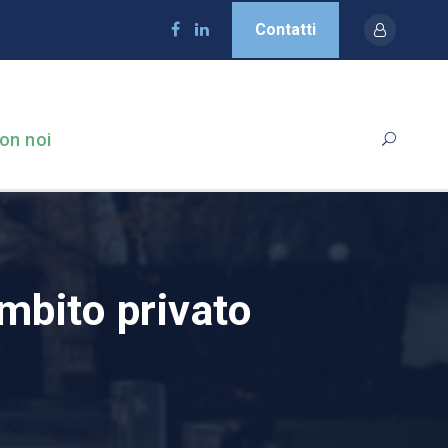
Contatti
on noi
mbito privato