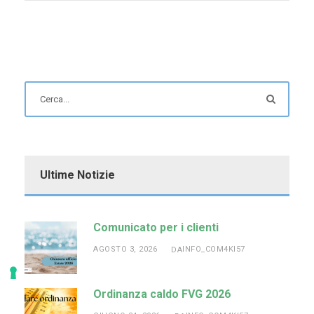
Ultime Notizie
Comunicato per i clienti
AGOSTO 3, 2026
INFO_COM4KI57
DA
Ordinanza caldo FVG 2026