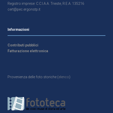
Registro imprese: C.C.I.A.A. Trieste, R.E.A. 135216
cert@pec.ergonstp.it
Informazioni
Contributi pubblici
Fatturazione elettronica
Provenienza delle foto storiche (
elenco
)