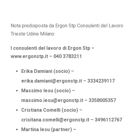
Nota predisposta da Ergon Stp Consulenti del Lavoro
Trieste Udine Milano
I consulenti del lavoro di Ergon Stp –
www.ergonstp.it – 040 3783211
Erika Damiani (socio) –
erika.damiani@ergonstp.it – 3334239117
Massimo Iesu (socio) –
massimo.iesu@ergonstp.it – 3358005357
Cristiana Comelli (socio) –
crisitana.comelli@ergonstp.it – 3496112767
Martina Iesu (partner) –