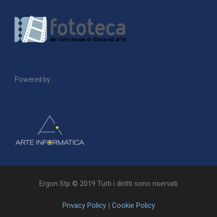
Powered by
Ergon Stp © 2019 Tutti i diritti sono riservati
Privacy Policy
|
Cookie Policy