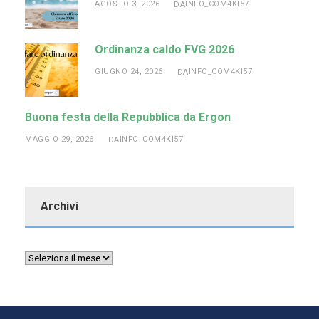
AGOSTO 3, 2026
INFO_COM4KI57
DA
Ordinanza caldo FVG 2026
GIUGNO 24, 2026
INFO_COM4KI57
DA
Buona festa della Repubblica da Ergon
MAGGIO 29, 2026
INFO_COM4KI57
DA
Archivi