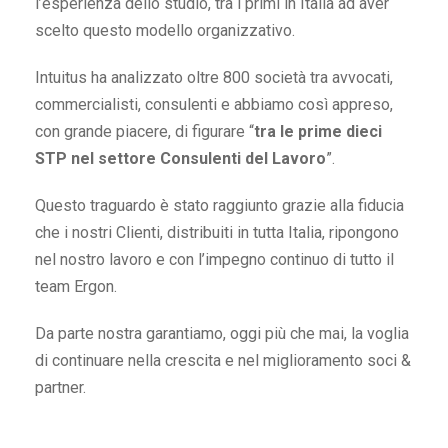
l’esperienza dello studio, tra i primi in Italia ad aver
scelto questo modello organizzativo.
Intuitus ha analizzato oltre 800 società tra avvocati,
commercialisti, consulenti e abbiamo così appreso,
con grande piacere, di figurare “
tra le prime dieci
STP nel settore
Consulenti del Lavoro
”.
Questo traguardo è stato raggiunto grazie alla fiducia
che i nostri Clienti, distribuiti in tutta Italia, ripongono
nel nostro lavoro e con l’impegno continuo di tutto il
team Ergon.
Da parte nostra garantiamo, oggi più che mai, la voglia
di continuare nella crescita e nel miglioramento soci &
partner.