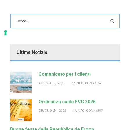
Ultime Notizie
Comunicato per i clienti
AGOSTO 3, 2026
INFO_COM4KI57
DA
Ordinanza caldo FVG 2026
GIUGNO 24, 2026
INFO_COM4KI57
DA
Buona festa della Repubblica da Ergon