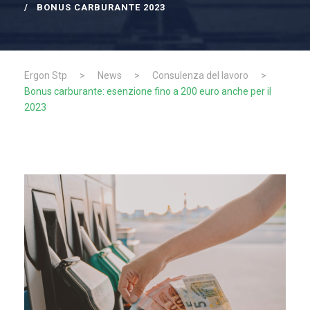
BONUS CARBURANTE 2023
Ergon Stp
>
News
>
Consulenza del lavoro
>
Bonus carburante: esenzione fino a 200 euro anche per il
2023