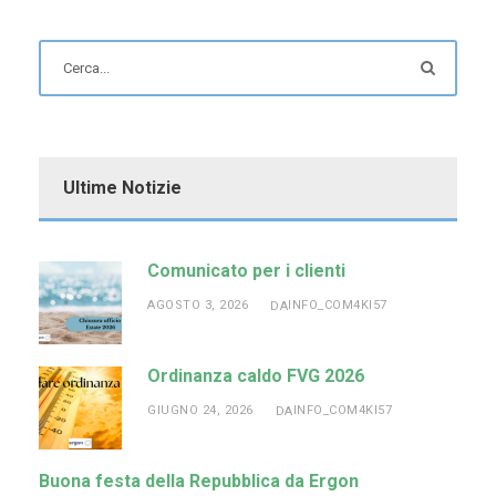
Ultime Notizie
Comunicato per i clienti
AGOSTO 3, 2026
INFO_COM4KI57
DA
Ordinanza caldo FVG 2026
GIUGNO 24, 2026
INFO_COM4KI57
DA
Buona festa della Repubblica da Ergon