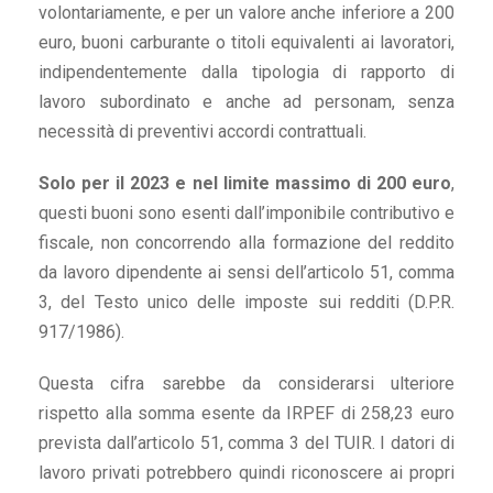
volontariamente, e per un valore anche inferiore a 200
euro, buoni carburante o titoli equivalenti ai lavoratori,
indipendentemente dalla tipologia di rapporto di
lavoro subordinato e anche ad personam, senza
necessità di preventivi accordi contrattuali.
Solo per il 2023 e nel limite massimo di 200 euro
,
questi buoni sono esenti dall’imponibile contributivo e
fiscale, non concorrendo alla formazione del reddito
da lavoro dipendente ai sensi dell’articolo 51, comma
3, del Testo unico delle imposte sui redditi (D.P.R.
917/1986).
Questa cifra sarebbe da considerarsi ulteriore
rispetto alla somma esente da IRPEF di 258,23 euro
prevista dall’articolo 51, comma 3 del TUIR. I datori di
lavoro privati potrebbero quindi riconoscere ai propri