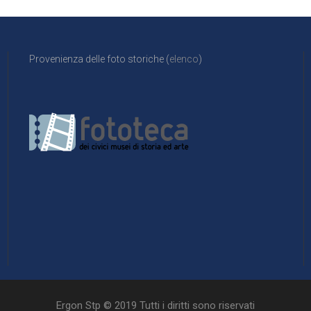
Provenienza delle foto storiche (
elenco
)
Ergon Stp © 2019 Tutti i diritti sono riservati