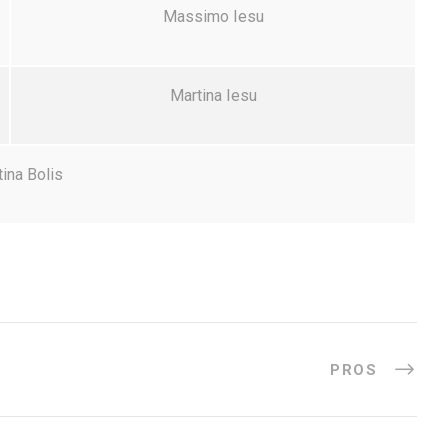
Massimo Iesu
Martina Iesu
tina Bolis
PROS