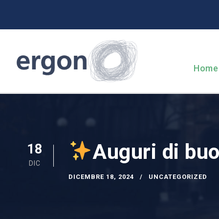
Home
Auguri di bu
18
DIC
DICEMBRE 18, 2024
UNCATEGORIZED