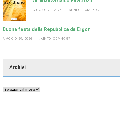
Ordinanza caldo FVG 2026
GIUGNO 24, 2026
INFO_COM4KI57
DA
Buona festa della Repubblica da Ergon
MAGGIO 29, 2026
INFO_COM4KI57
DA
Archivi