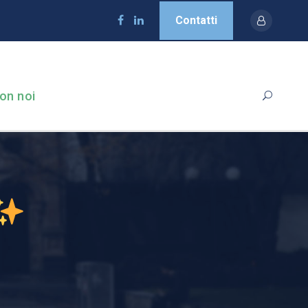
Contatti
on noi