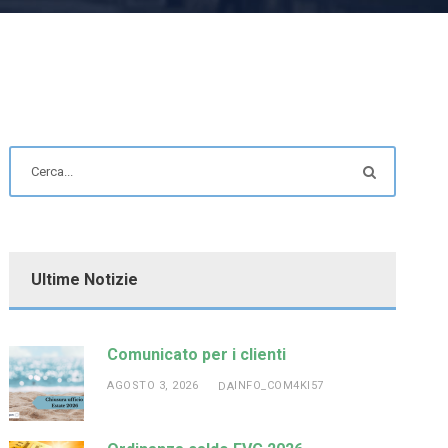
Ultime Notizie
Comunicato per i clienti
AGOSTO 3, 2026
INFO_COM4KI57
DA