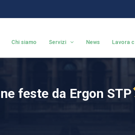
Chi siamo
Servizi
News
Lavora c
one feste da Ergon STP