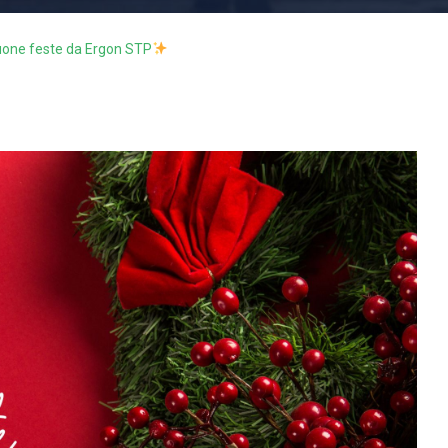
uone feste da Ergon STP