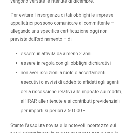
vengono versate le ritenute di dicembre.
Per evitare l’insorgenza di tali obblighi le imprese
appaltatrici possono comunicare al committente –
allegando una specifica certificazione oggi non
prevista dall’ordinamento – di:
essere in attività da almeno 3 anni
essere in regola con gli obblighi dichiarativi
non aver iscrizioni a ruolo o accertamenti
esecutivi o avvisi di addebito affidati agli agenti
della riscossione relativi alle imposte sui redditi,
all’IRAP, alle ritenute e ai contributi previdenziali
per importi superiori a 50.000 €
Stante l’assoluta novità e le notevoli incertezze sui