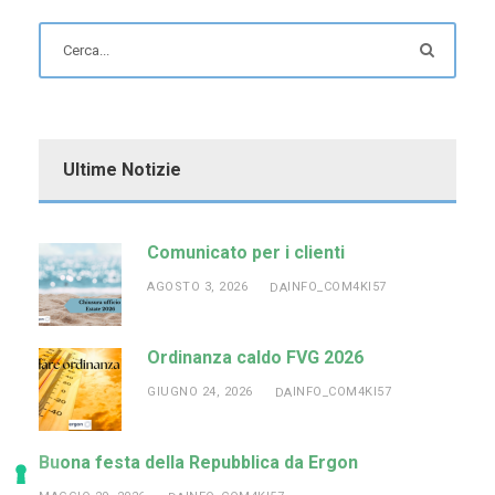
Ultime Notizie
Comunicato per i clienti
AGOSTO 3, 2026
INFO_COM4KI57
DA
Ordinanza caldo FVG 2026
GIUGNO 24, 2026
INFO_COM4KI57
DA
Buona festa della Repubblica da Ergon