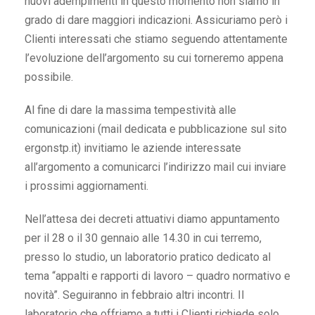
nuovi adempimenti in questo momento non siamo in
grado di dare maggiori indicazioni. Assicuriamo però i
Clienti interessati che stiamo seguendo attentamente
l’evoluzione dell’argomento su cui torneremo appena
possibile.
Al fine di dare la massima tempestività alle
comunicazioni (mail dedicata e pubblicazione sul sito
ergonstp.it) invitiamo le aziende interessate
all’argomento a comunicarci l’indirizzo mail cui inviare
i prossimi aggiornamenti.
Nell’attesa dei decreti attuativi diamo appuntamento
per il 28 o il 30 gennaio alle 14.30 in cui terremo,
presso lo studio, un laboratorio pratico dedicato al
tema “appalti e rapporti di lavoro – quadro normativo e
novità”. Seguiranno in febbraio altri incontri. Il
laboratorio che offriamo a tutti i Clienti richiede solo,