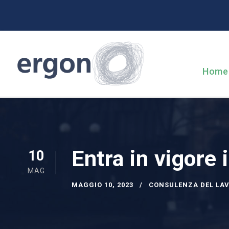
Home
Entra in vigore 
10
MAG
MAGGIO 10, 2023
CONSULENZA DEL LA