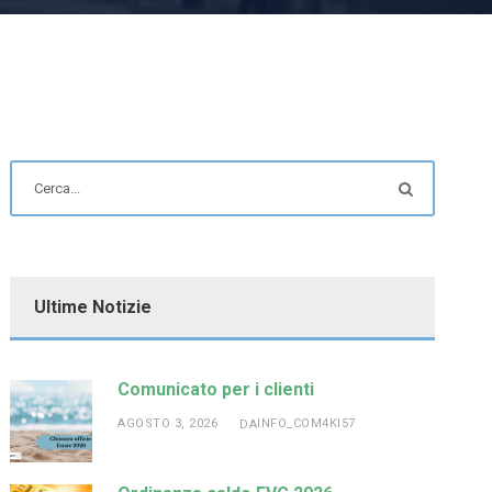
Ultime Notizie
Comunicato per i clienti
AGOSTO 3, 2026
INFO_COM4KI57
DA