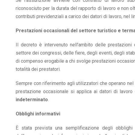
Se l’assunzione avviene con contratto di lavoro sub
riconosciuto per la durata del rapporto di lavoro e non 
contributi previdenziali a carico dei datori di lavoro, nel
Prestazioni occasionali del settore turistico e term
Il decreto è intervenuto nell’ambito delle prestazioni 
settore dei congressi, delle fiere, degli eventi, degli st
di compenso erogabile a chi svolge prestazioni occasio
totalità dei prestatori.
Sempre con riferimento agli utilizzatori che operano nel se
prestazione occasionale si applica ai datori di lavor
indeterminato
.
Obblighi informativi
È stata prevista una semplificazione degli obblighi