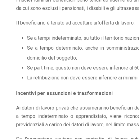
da cui sono esclusi i pensionati, i disabili e gli ultrasess
Il beneficiario è tenuto ad accettare un’offerta di lavoro:
Se a tempi indeterminato, su tutto il territorio nazion
Se a tempo determinato, anche in somministrazion
domicilio del soggetto;
Se part time, questo non deve essere inferiore al 60
La retribuzione non deve essere inferiore ai minimi s
Incentivi per assunzioni e trasformazioni
Ai datori di lavoro privati che assumeranno beneficiari d
a tempo indeterminato o apprendistato, viene ricono
previdenziali a carico dei datori di lavoro, nel limite ma