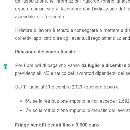
dell’assunzione: le informazioni riguardo l’orario di l
essere comunicate al lavoratore con l’indicazione del ri
aziendale, di riferimento.
Il datore di lavoro è tenuto a consegnare o mettere a di
collettivi applicati, oltre agli eventuali regolamenti aziend
Riduzione del cuneo fiscale
Per i periodi di paga che vanno
da luglio a dicembre 
previdenziali IVS a carico dei lavoratori dipendenti del s
Dal 1° luglio al 31 dicembre 2023 l’esonero è pari a:
6% se la retribuzione imponibile non eccede i 2.692
7% se la retribuzione imponibile mensile del lavorat
Fringe benefit esenti fino a 3.000 euro