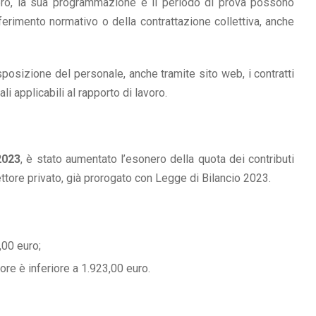
avoro, la sua programmazione e il periodo di prova possono
ferimento normativo o della contrattazione collettiva, anche
sposizione del personale, anche tramite sito web, i contratti
ali applicabili al rapporto di lavoro.
2023
, è stato aumentato l’esonero della quota dei contributi
ettore privato, già prorogato con Legge di Bilancio 2023.
,00 euro;
ore è inferiore a 1.923,00 euro.