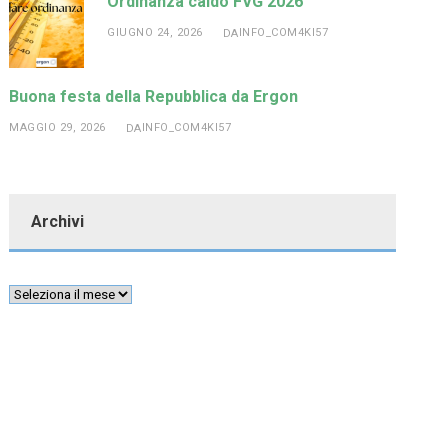
Ordinanza caldo FVG 2026
GIUGNO 24, 2026
INFO_COM4KI57
DA
Buona festa della Repubblica da Ergon
MAGGIO 29, 2026
INFO_COM4KI57
DA
Archivi