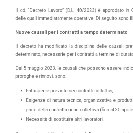
Il cd. “Decreto Lavoro” (D.L. 48/2023) è approdato in 
delle quali immediatamente operative. Di seguito sono illu
Nuove causali per i contratti a tempo determinato
Il decreto ha modificato la disciplina delle causali pr
determinato, necessarie per i contratti a termine di durat
Dal 5 maggio 2023, le causali che possono essere indi
proroghe e rinnovi, sono:
Fattispecie previste nei contratti collettivi;
Esigenze di natura tecnica, organizzativa e produtt
parte della contrattazione collettiva (fino al 30 april
Necessità di sostituire altri lavoratori;