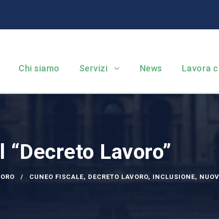
Chi siamo
Servizi
News
Lavora c
il “Decreto Lavoro”
VORO
CUNEO FISCALE
,
DECRETO LAVORO
,
INCLUSIONE
,
NUOV