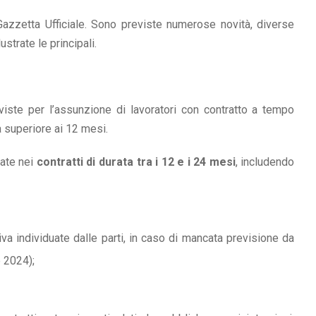
Gazzetta Ufficiale. Sono previste numerose novità, diverse
strate le principali.
eviste per l’assunzione di lavoratori con contratto a tempo
a superiore ai 12 mesi.
cate nei
contratti di durata tra i 12 e i 24 mesi
, includendo
iva individuate dalle parti, in caso di mancata previsione da
e 2024);