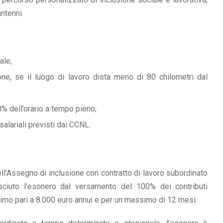
antenni.
ale;
e, se il luogo di lavoro dista meno di 80 chilometri dal
% dell’orario a tempo pieno;
alariali previsti dai CCNL.
ell’Assegno di inclusione con contratto di lavoro subordinato
sciuto l’esonero dal versamento del 100% dei contributi
ssimo pari a 8.000 euro annui e per un massimo di 12 mesi.