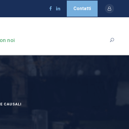
Contatti
on noi
E CAUSALI