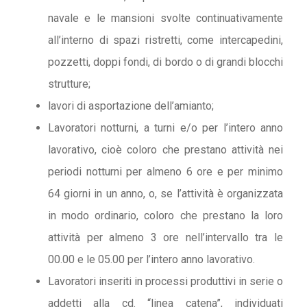
navale e le mansioni svolte continuativamente
all’interno di spazi ristretti, come intercapedini,
pozzetti, doppi fondi, di bordo o di grandi blocchi
strutture;
lavori di asportazione dell’amianto;
Lavoratori notturni, a turni e/o per l’intero anno
lavorativo, cioè coloro che prestano attività nei
periodi notturni per almeno 6 ore e per minimo
64 giorni in un anno, o, se l’attività è organizzata
in modo ordinario, coloro che prestano la loro
attività per almeno 3 ore nell’intervallo tra le
00.00 e le 05.00 per l’intero anno lavorativo.
Lavoratori inseriti in processi produttivi in serie o
addetti alla cd. “linea catena”, individuati