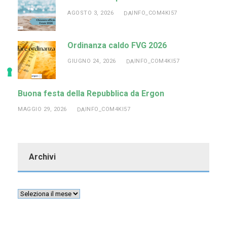
AGOSTO 3, 2026
INFO_COM4KI57
DA
Ordinanza caldo FVG 2026
GIUGNO 24, 2026
INFO_COM4KI57
DA
Buona festa della Repubblica da Ergon
MAGGIO 29, 2026
INFO_COM4KI57
DA
Archivi