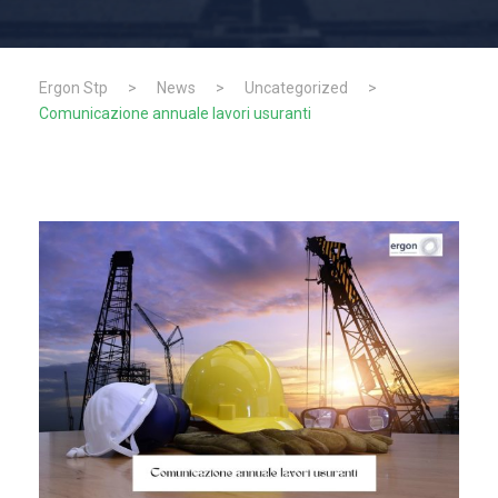
Ergon Stp
>
News
>
Uncategorized
>
Comunicazione annuale lavori usuranti