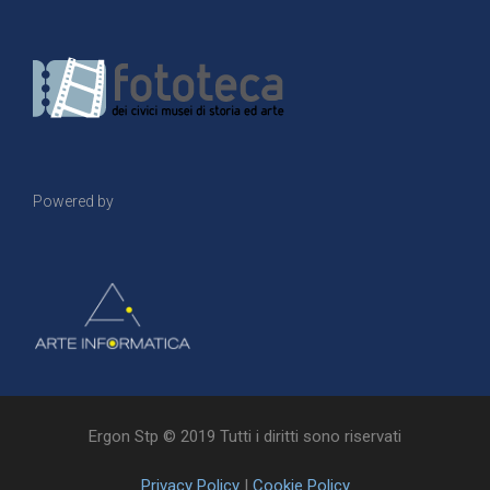
Powered by
Ergon Stp © 2019 Tutti i diritti sono riservati
Privacy Policy
|
Cookie Policy